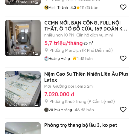
1 phút trước
20
M
4.3
111
đã bán
Minh Thành
CCMN MỚI, BAN CÔNG, FULL NỘI
THẤT, Ô TÔ ĐỖ CỬA, 169 DOÃN KẾ
THIỆN
nhiều hơn 10 PN
Căn hộ dịch vụ, mini
5,7 triệu/tháng
25 m²
Phường Mai Dịch
(
P. Phú Diễn
mới)
1 phút trước
7
1
đã bán
Hoàng Hưng
Nệm Cao Su Thiên Nhiên Liên Âu Plus
Latex
Mới
Giường đôi 1.6m x 2m
7.020.000 đ
Phường Khuê Trung
(
P. Cẩm Lệ
mới)
1 phút trước
1
46
đã bán
Võ Phú Hoàng
Phòng trọ thang bộ lầu 3, ko pet