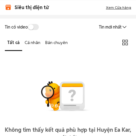
Siêu thị điện tử
Xem Cửa hàng
Tin có video
Tin mới nhất
Tất cả
Cá nhân
Bán chuyên
Không tìm thấy kết quả phù hợp tại Huyện Ea Kar,