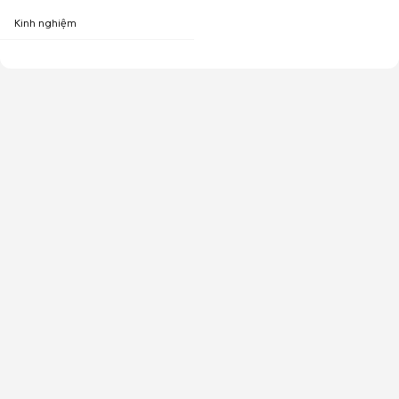
Kinh nghiệm