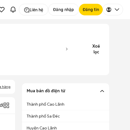
Đăng nhập
Đăng tin
Liên hệ
Xoá
lọc
a hàng
Mua bán đồ điện tử
Thành phố Cao Lãnh
ới
Thành phố Sa Đéc
Huyện Cao Lãnh