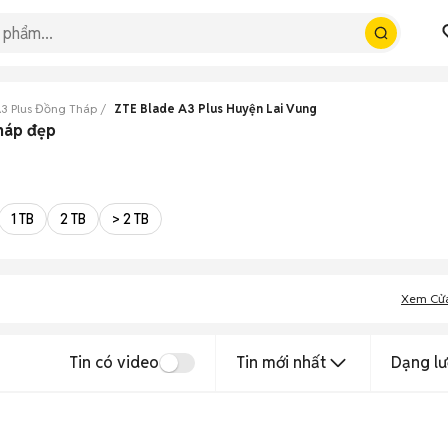
3 Plus Đồng Tháp
ZTE Blade A3 Plus Huyện Lai Vung
Tháp đẹp
1 TB
2 TB
> 2 TB
Xem Cử
Tin có video
Tin mới nhất
Dạng lư