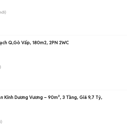
ới)
Bạch Q,Gò Vấp, 180m2, 2PN 2WC
)
n Kinh Dương Vương – 90m², 3 Tầng, Giá 9,7 Tỷ,
i)