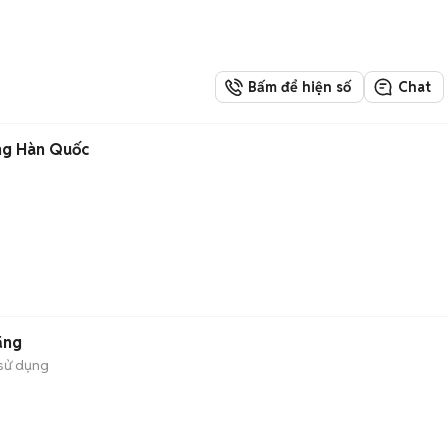
Bấm để hiện số
Chat
ng Hàn Quốc
ăng
sử dụng