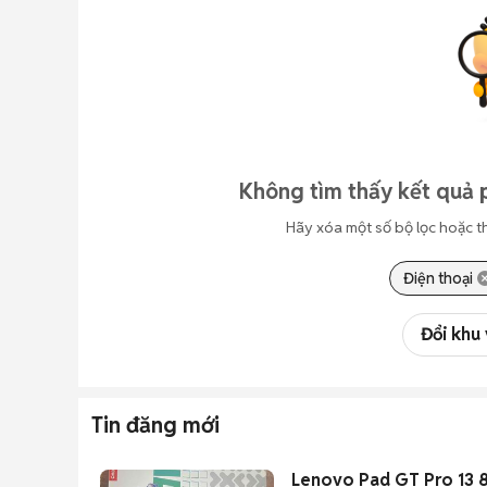
Không tìm thấy kết quả 
Hãy xóa một số bộ lọc hoặc t
Điện thoại
Đổi khu
Tin đăng mới
Lenovo Pad GT Pro 13