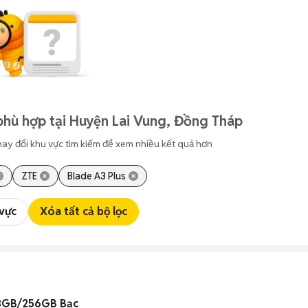
phù hợp tại Huyện Lai Vung, Đồng Tháp
hay đổi khu vực tìm kiếm để xem nhiều kết quả hơn
ZTE
Blade A3 Plus
 vực
Xóa tất cả bộ lọc
 8GB/256GB Bạc