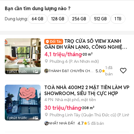
Bạn cần tìm
dung lượng
nào ?
Dung lượng:
64 GB
128 GB
256 GB
512 GB
1 TB
2 
TRỌ CỬA SỔ VIEW XANH
GẦN ĐH VĂN LANG, CÔNG NGHIỆP
TPHCM, CĐ Y HỒNG ĐỨC
4,1 triệu/tháng
20 m²
Phường 6
(
P. An Nhơn
mới)
1
đã
5.0
THÀNH ĐẠT CHUYÊN CHO
1 phút trước
5
bán
THUÊ PHÒNG TRỌ CHDV
GIÁ TỐT
TOÀ NHÀ 400M2 2 MẶT TIỀN LÀM VP C
SHOWROOM, SIÊU THỊ CỰC HỢP
4 PN
Nhà mặt phố, mặt tiền
30 triệu/tháng
208 m²
Phường Linh Tây (Quận Thủ Đức cũ)
(
P. Linh 
1 phút trước
8
4.7
5
đã bán
NHẤT NHÀ ĐẤT