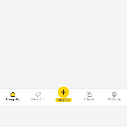
Trang chủ
Quản lý tin
Liên hệ
Tài khoản
Đăng tin