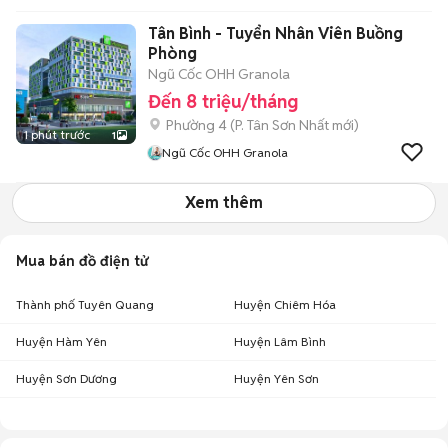
Tân Bình - Tuyển Nhân Viên Buồng
Phòng
Ngũ Cốc OHH Granola
Đến 8 triệu/tháng
Phường 4
(
P. Tân Sơn Nhất
mới)
1 phút trước
1
Ngũ Cốc OHH Granola
Xem thêm
Mua bán đồ điện tử
Thành phố Tuyên Quang
Huyện Chiêm Hóa
Huyện Hàm Yên
Huyện Lâm Bình
Huyện Sơn Dương
Huyện Yên Sơn