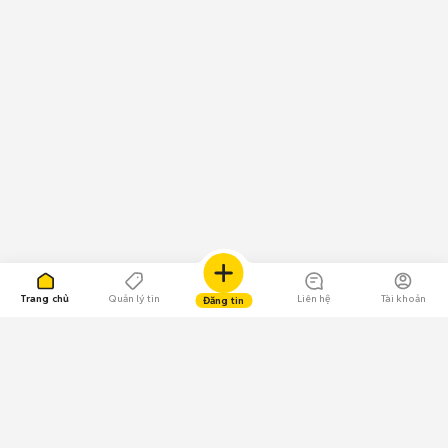
Trang chủ
Quản lý tin
Liên hệ
Tài khoản
Đăng tin