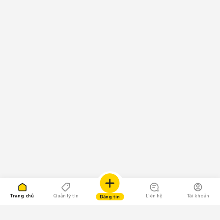
Trang chủ
Quản lý tin
Liên hệ
Tài khoản
Đăng tin