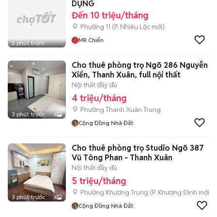
DỤNG
Đến 10 triệu/tháng
Phường 11
(
P. Nhiêu Lộc
mới)
MR Chiến
2 phút trước
Cho thuê phòng trọ Ngõ 286 Nguyễn
Xiển, Thanh Xuân, full nội thất
Nội thất đầy đủ
4 triệu/tháng
Phường Thanh Xuân Trung
3 phút trước
3
Cộng Đồng Nhà Đất
Cho thuê phòng trọ Studio Ngõ 387
Vũ Tông Phan - Thanh Xuân
Nội thất đầy đủ
5 triệu/tháng
Phường Khương Trung
(
P. Khương Đình
mới)
3 phút trước
3
Cộng Đồng Nhà Đất