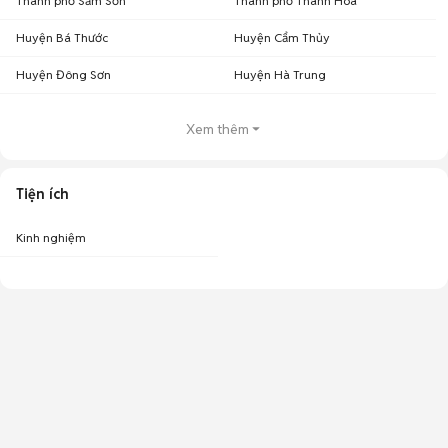
Thành phố Sầm Sơn
Thành phố Thanh Hóa
Huyện Bá Thước
Huyện Cẩm Thủy
Huyện Đông Sơn
Huyện Hà Trung
Xem thêm
Tiện ích
Kinh nghiệm