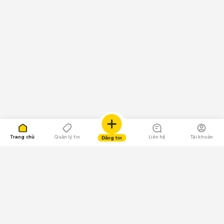
Trang chủ
Quản lý tin
Liên hệ
Tài khoản
Đăng tin
109.000 Bình chọn