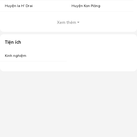
Huyện Ia H' Drai
Huyện Kon Plông
Xem thêm
Tiện ích
Kinh nghiệm