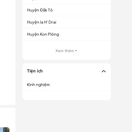
Huyện Đắk Tô
Huyện Ia H' Drai
Huyện Kon Plông
Xem thêm
Tiện ích
Kinh nghiệm