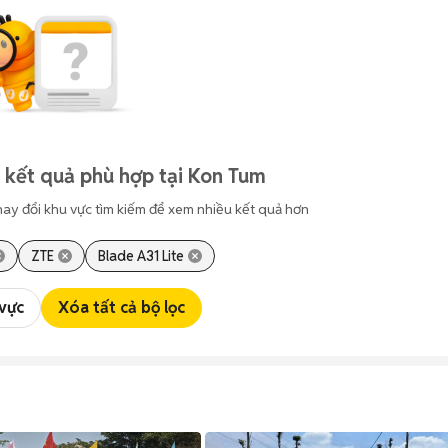
 kết quả phù hợp tại Kon Tum
hay đổi khu vực tìm kiếm để xem nhiều kết quả hơn
ZTE
Blade A31 Lite
 vực
Xóa tất cả bộ lọc