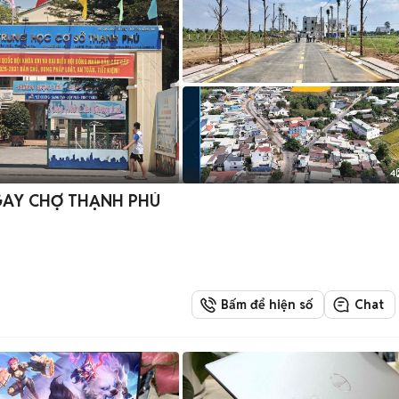
4
NGAY CHỢ THẠNH PHÚ
Bấm để hiện số
Chat