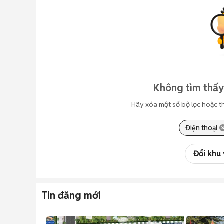
Không tìm thấy
Hãy xóa một số bộ lọc hoặc t
Điện thoại
Đổi khu
Tin đăng mới