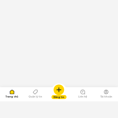
Trang chủ
Quản lý tin
Liên hệ
Tài khoản
Đăng tin