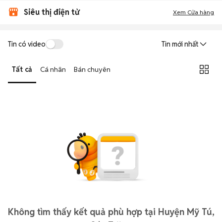
Siêu thị điện tử
Xem Cửa hàng
Tin có video
Tin mới nhất
Tất cả
Cá nhân
Bán chuyên
Không tìm thấy kết quả phù hợp tại Huyện Mỹ Tú,