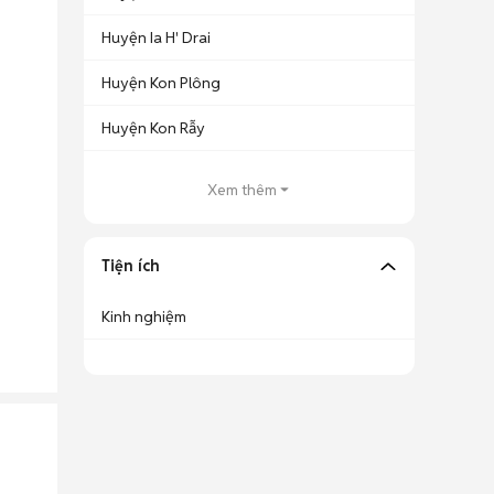
Huyện Ia H' Drai
Huyện Kon Plông
Huyện Kon Rẫy
Xem thêm
Tiện ích
Kinh nghiệm