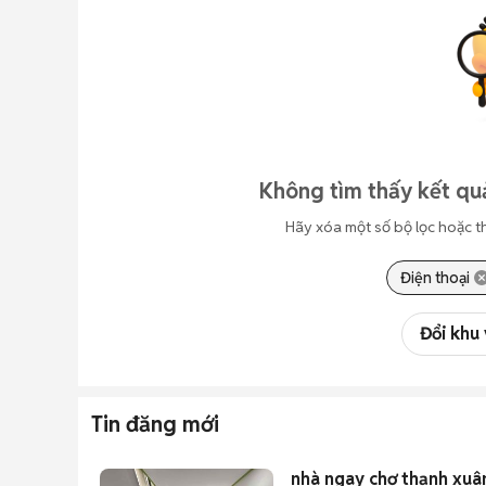
Không tìm thấy kết qu
Hãy xóa một số bộ lọc hoặc t
Điện thoại
Đổi khu
Tin đăng mới
nhà ngay chợ thạnh xuân 