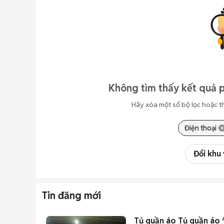
Không tìm thấy kết quả 
Hãy xóa một số bộ lọc hoặc t
Điện thoại
Đổi khu
Tin đăng mới
Tủ quần áo Tủ quần áo 