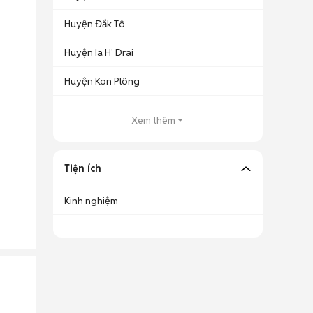
Huyện Đắk Tô
Huyện Ia H' Drai
Huyện Kon Plông
Xem thêm
Tiện ích
Kinh nghiệm