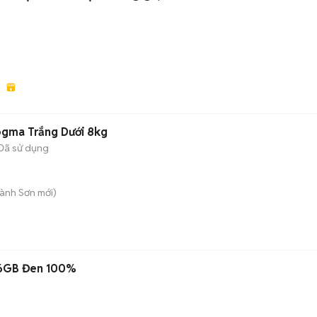
ogma Trắng Dưới 8kg
Đã sử dụng
Hành Sơn
mới)
56GB Đen 100%