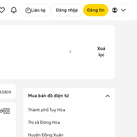
Đăng nhập
Đăng tin
Liên hệ
Xoá
lọc
a hàng
Mua bán đồ điện tử
Thành phố Tuy Hòa
ới
Thị xã Đông Hòa
Huyện Đồng Xuân