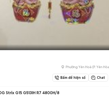
Phường Yên Hoà
(
P. Yên Hò
Bấm để hiện số
Chat
G Strix G15 G513IH R7 4800H/8