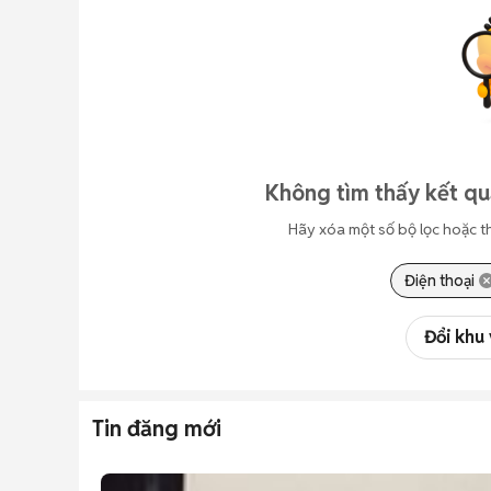
Không tìm thấy kết qu
Hãy xóa một số bộ lọc hoặc t
Điện thoại
Đổi khu
Tin đăng mới