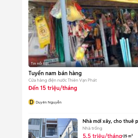
Tin nổi bật
Tuyển nam bán hàng
Cửa hàng điện nước Thiên Vạn Phát
Đến 15 triệu/tháng
D
Duyên Nguyễn
Nhà mới xây, cho thuê p
Nhà trống
5,5 triệu/tháng
25 m²