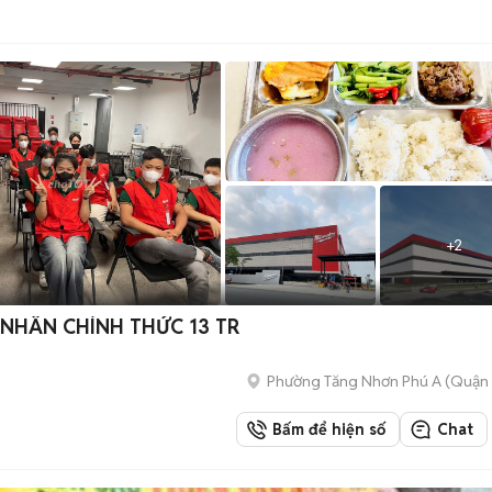
+
2
 NHÂN CHÍNH THỨC 13 TR
Phường Tăng Nhơn Phú A (Quận 
Bấm để hiện số
Chat