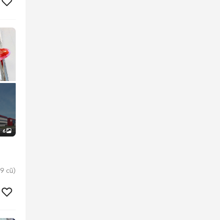
6
9 cũ)