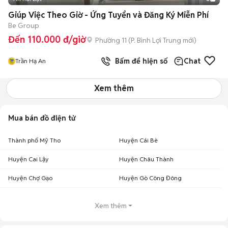
+
2
Giúp Việc Theo Giờ - Ứng Tuyển và Đăng Ký Miễn Phí
Be Group
Đến 110.000 đ/giờ
Phường 11
(
P. Bình Lợi Trung
mới)
Bấm để hiện số
Chat
Trần Hạ An
Xem thêm
Mua bán đồ điện tử
Thành phố Mỹ Tho
Huyện Cái Bè
Huyện Cai Lậy
Huyện Châu Thành
Huyện Chợ Gạo
Huyện Gò Công Đông
Xem thêm