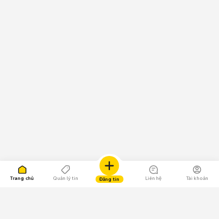
Trang chủ
Quản lý tin
Liên hệ
Tài khoản
Đăng tin