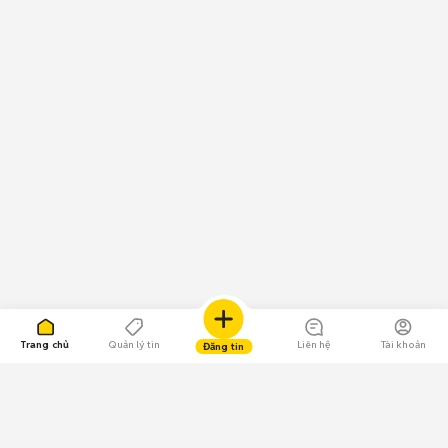
Trang chủ
Quản lý tin
Liên hệ
Tài khoản
Đăng tin