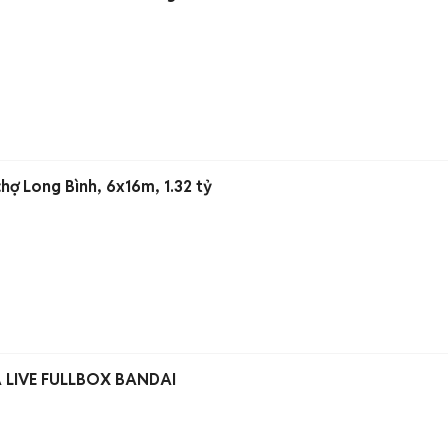
hợ Long Bình, 6x16m, 1.32 tỷ
A LIVE FULLBOX BANDAI