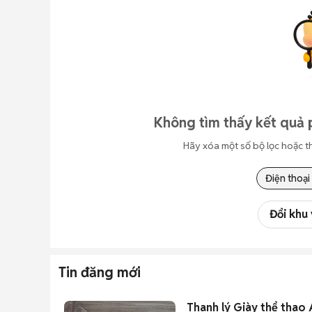
Không tìm thấy kết quả 
Hãy xóa một số bộ lọc hoặc t
Điện thoại
Đổi khu
Tin đăng mới
Thanh lý Giày thể thao