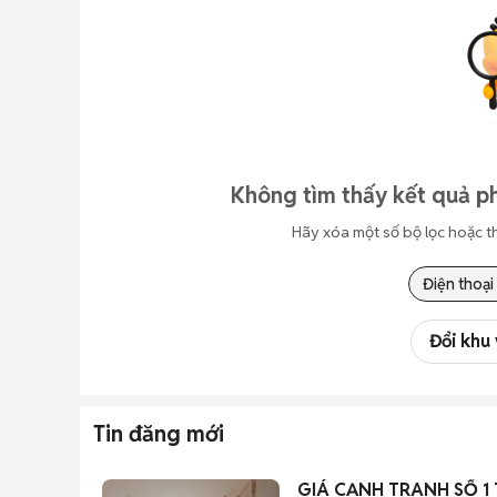
Không tìm thấy kết quả p
Hãy xóa một số bộ lọc hoặc t
Điện thoại
Đổi khu
Tin đăng mới
GIÁ CẠNH TRANH SỐ 1