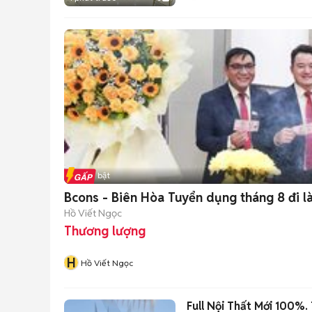
Tin nổi bật
Bcons - Biên Hòa Tuyển dụng tháng 8 đi 
Hồ Viết Ngọc
Thương lượng
H
Hồ Viết Ngọc
Full Nội Thất Mới 100%.