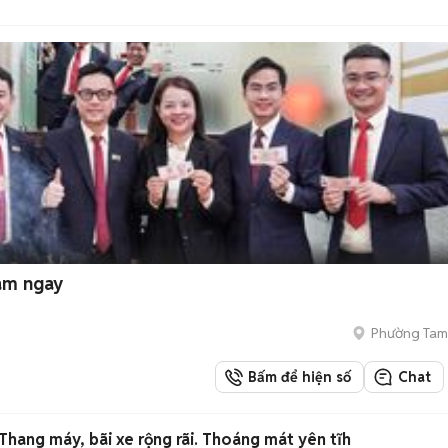
làm ngay
Phường Tam
Bấm để hiện số
Chat
 Thang máy, bãi xe rộng rãi. Thoáng mát yên tĩh