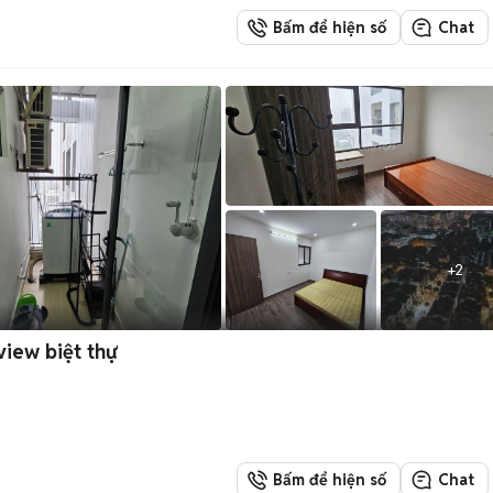
Bấm để hiện số
Chat
+
2
view biệt thự
Bấm để hiện số
Chat