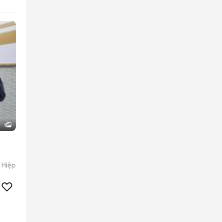
1
 Hiệp