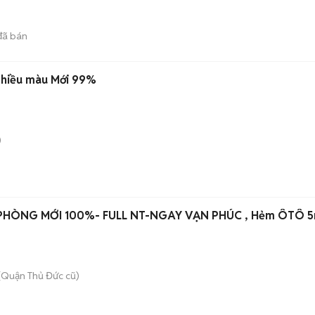
ã bán
 Nhiều màu Mới 99%
)
PHÒNG MỚI 100%- FULL NT-NGAY VẠN PHÚC , Hẻm ÔTÔ 
(Quận Thủ Đức cũ)