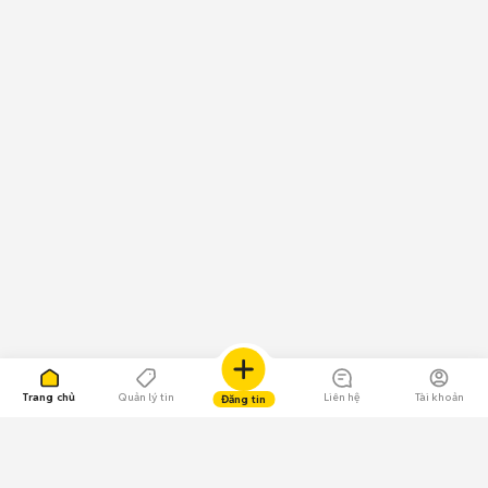
Trang chủ
Quản lý tin
Liên hệ
Tài khoản
Đăng tin