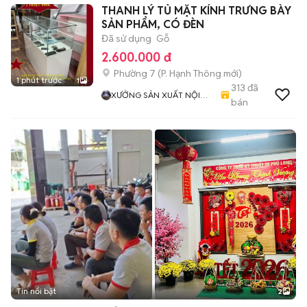
THANH LÝ TỦ MẶT KÍNH TRƯNG BÀY
SẢN PHẨM, CÓ ĐÈN
Đã sử dụng
Gỗ
2.600.000 đ
Phường 7
(
P. Hạnh Thông
mới)
1 phút trước
1
313
đã
XƯỞNG SẢN XUẤT NỘI
bán
THẤT VÁN MDF
Tin nổi bật
2