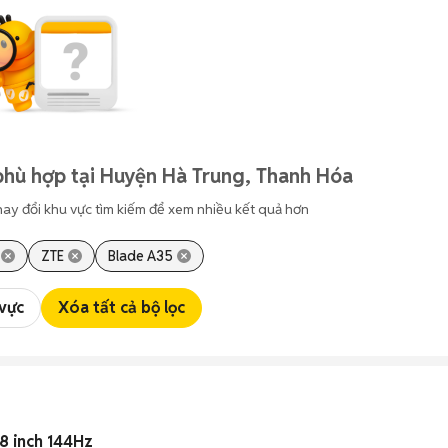
phù hợp tại Huyện Hà Trung, Thanh Hóa
hay đổi khu vực tìm kiếm để xem nhiều kết quả hơn
ZTE
Blade A35
 vực
Xóa tất cả bộ lọc
8 inch 144Hz