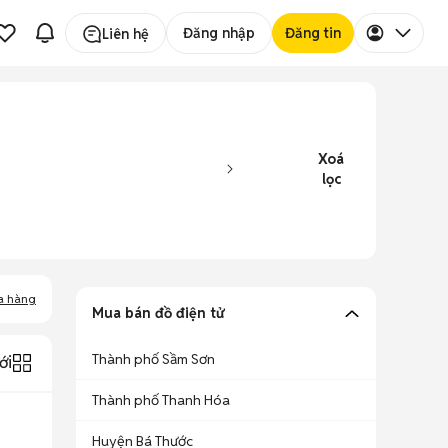
Đăng nhập
Đăng tin
Liên hệ
Xoá
lọc
a hàng
Mua bán đồ điện tử
Thành phố Sầm Sơn
ới
Thành phố Thanh Hóa
Huyện Bá Thước