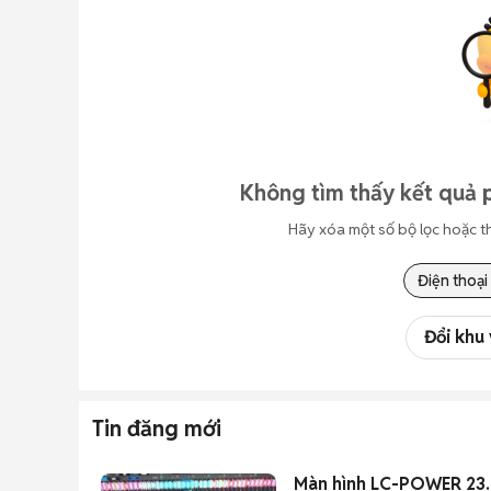
Không tìm thấy kết quả 
Hãy xóa một số bộ lọc hoặc t
Điện thoại
Đổi khu
Tin đăng mới
Màn hình LC-POWER 23.