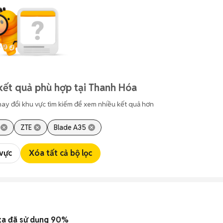
kết quả phù hợp tại Thanh Hóa
hay đổi khu vực tìm kiếm để xem nhiều kết quả hơn
ZTE
Blade A35
 vực
Xóa tất cả bộ lọc
Máy pha sữa Baby Brezza đã sử dụng 90%