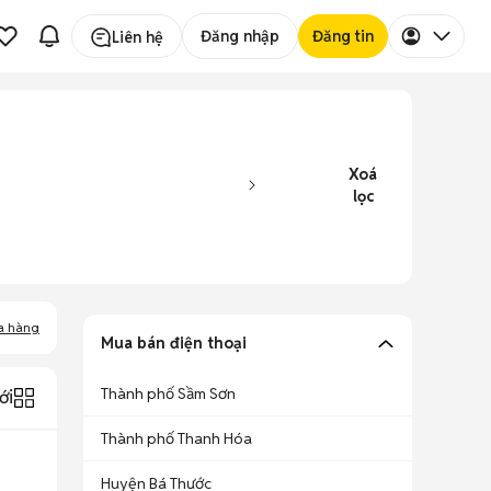
Đăng nhập
Đăng tin
Liên hệ
Xoá
lọc
a hàng
Mua bán điện thoại
Thành phố Sầm Sơn
ới
Thành phố Thanh Hóa
Huyện Bá Thước