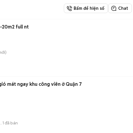
Bấm để hiện số
Chat
-20m2 full nt
ới)
gió mát ngay khu công viên ở Quận 7
1
đã bán