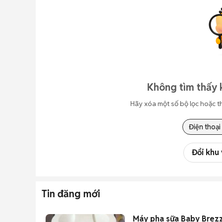
Không tìm thấy 
Hãy xóa một số bộ lọc hoặc t
Điện thoại
Đổi khu
Tin đăng mới