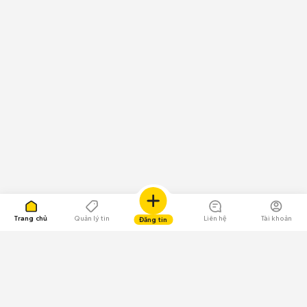
Trang chủ
Quản lý tin
Liên hệ
Tài khoản
Đăng tin