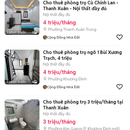
Cho thuê phòng trọ Cù Chính Lan -
Thanh Xuân - Nội thất đầy đủ
Nội thất đầy đủ
4 triệu/tháng
Phường Thanh Xuân Trung
1 phút trước
3
Cộng Đồng Nhà Đất
Cho thuê phòng trọ ngõ 1 Bùi Xương
Trạch, 4 triệu
Nội thất đầy đủ
4 triệu/tháng
Phường Khương Đình
1 phút trước
4
Cộng Đồng Nhà Đất
Cho thuê phòng trọ 3 triệu/tháng tại
Thanh Xuân
Nội thất đầy đủ
3 triệu/tháng
Phường Kim Giang
(
P. Khương Đình
mới)