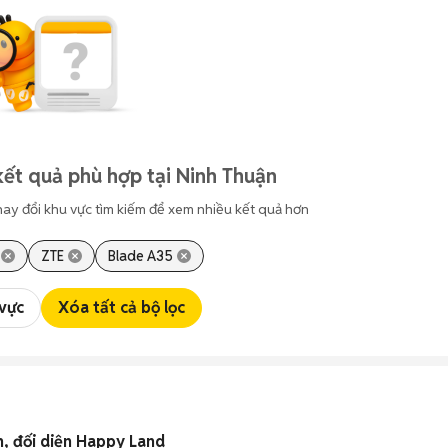
ết quả phù hợp tại Ninh Thuận
hay đổi khu vực tìm kiếm để xem nhiều kết quả hơn
ZTE
Blade A35
 vực
Xóa tất cả bộ lọc
, đối diện Happy Land