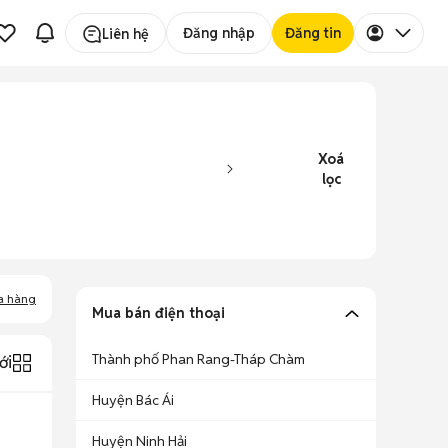
Đăng nhập
Đăng tin
Liên hệ
Xoá
lọc
a hàng
Mua bán điện thoại
Thành phố Phan Rang-Tháp Chàm
ới
Huyện Bác Ái
Huyện Ninh Hải