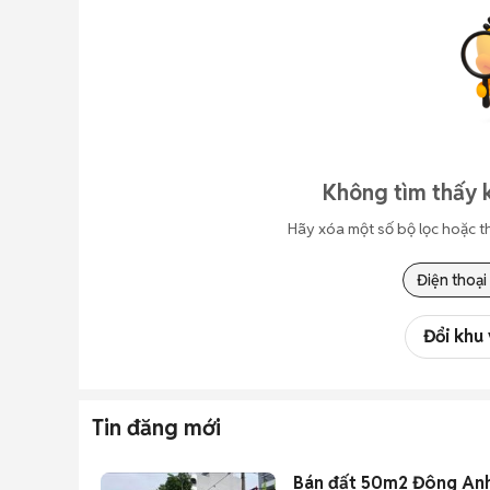
Không tìm thấy k
Hãy xóa một số bộ lọc hoặc t
Điện thoại
Đổi khu
Tin đăng mới
Bán đất 50m2 Đông Anh