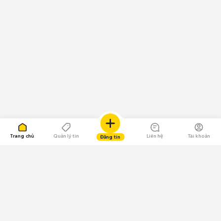
Trang chủ
Quản lý tin
Liên hệ
Tài khoản
Đăng tin
109.000 Bình chọn