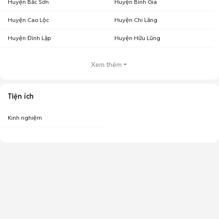
Huyện Bắc Sơn
Huyện Bình Gia
Huyện Cao Lộc
Huyện Chi Lăng
Huyện Đình Lập
Huyện Hữu Lũng
Xem thêm
Tiện ích
Kinh nghiệm