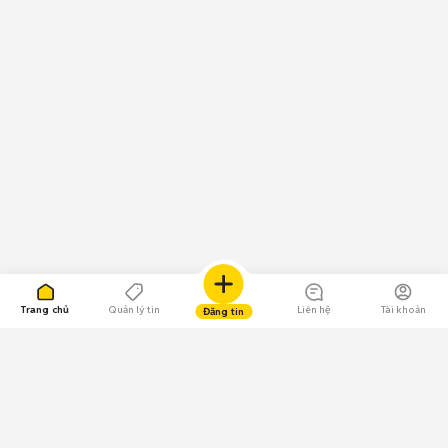
Trang chủ
Quản lý tin
Liên hệ
Tài khoản
Đăng tin