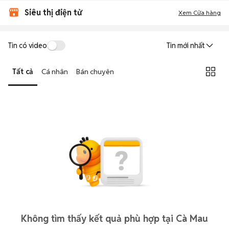
Siêu thị điện tử
Xem Cửa hàng
Tin có video
Tin mới nhất
Tất cả
Cá nhân
Bán chuyên
Không tìm thấy kết quả phù hợp tại Cà Mau