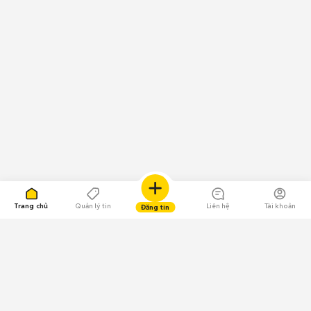
Trang chủ
Quản lý tin
Liên hệ
Tài khoản
Đăng tin