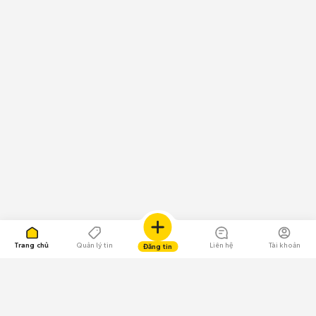
Trang chủ
Quản lý tin
Liên hệ
Tài khoản
Đăng tin