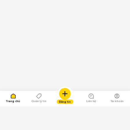
Trang chủ
Quản lý tin
Liên hệ
Tài khoản
Đăng tin