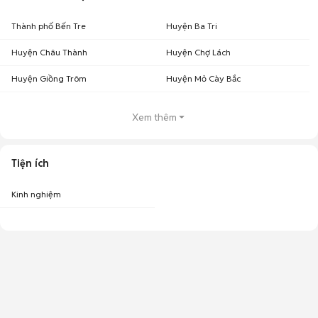
Thành phố Bến Tre
Huyện Ba Tri
Huyện Châu Thành
Huyện Chợ Lách
Huyện Giồng Trôm
Huyện Mỏ Cày Bắc
Xem thêm
Tiện ích
Kinh nghiệm