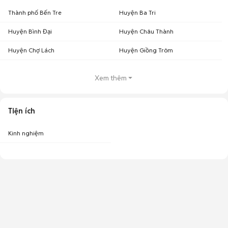
Thành phố Bến Tre
Huyện Ba Tri
Huyện Bình Đại
Huyện Châu Thành
Huyện Chợ Lách
Huyện Giồng Trôm
Xem thêm
Tiện ích
Kinh nghiệm