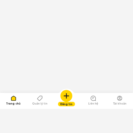
Trang chủ
Quản lý tin
Liên hệ
Tài khoản
Đăng tin