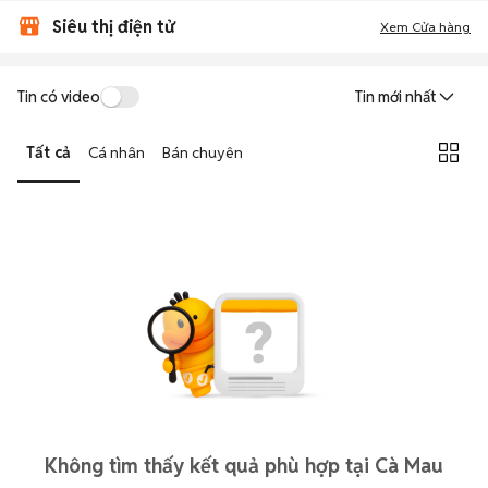
Siêu thị điện tử
Xem Cửa hàng
Tin có video
Tin mới nhất
Tất cả
Cá nhân
Bán chuyên
Không tìm thấy kết quả phù hợp tại Cà Mau