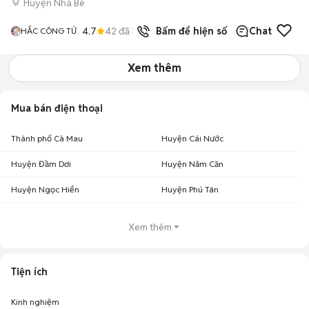
Huyện Nhà Bè
4.7
42
đã bán
Bấm để hiện số
Chat
HẮC CÔNG TỬ
Xem thêm
Mua bán điện thoại
Thành phố Cà Mau
Huyện Cái Nước
Huyện Đầm Dơi
Huyện Năm Căn
Huyện Ngọc Hiển
Huyện Phú Tân
Xem thêm
Tiện ích
Kinh nghiệm