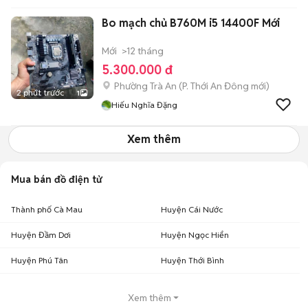
Bo mạch chủ B760M i5 14400F Mới
Mới
>12 tháng
5.300.000 đ
Phường Trà An
(
P. Thới An Đông
mới)
2 phút trước
1
Hiếu Nghĩa Đặng
Xem thêm
Mua bán đồ điện tử
Thành phố Cà Mau
Huyện Cái Nước
Huyện Đầm Dơi
Huyện Ngọc Hiển
Huyện Phú Tân
Huyện Thới Bình
Xem thêm