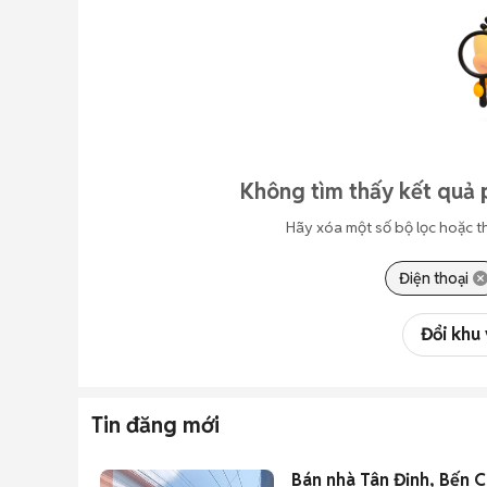
Không tìm thấy kết quả 
Hãy xóa một số bộ lọc hoặc t
Điện thoại
Đổi khu
Tin đăng mới
Bán nhà Tân Định, Bến Cá