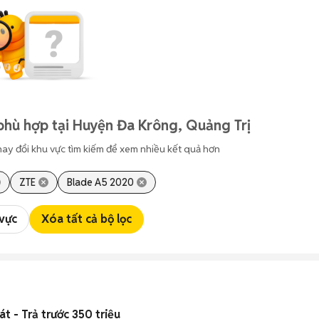
phù hợp tại Huyện Đa Krông, Quảng Trị
hay đổi khu vực tìm kiếm để xem nhiều kết quả hơn
ZTE
Blade A5 2020
 vực
Xóa tất cả bộ lọc
t - Trả trước 350 triệu