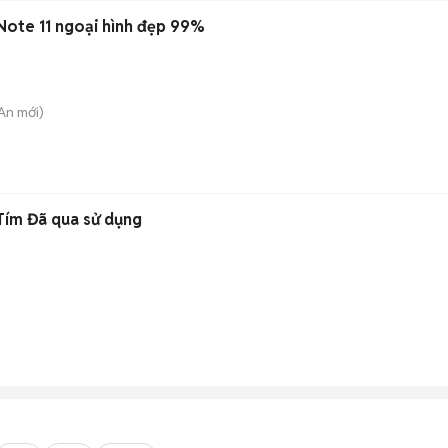
Note 11 ngoại hình đẹp 99%
 An
mới)
Tím Đã qua sử dụng