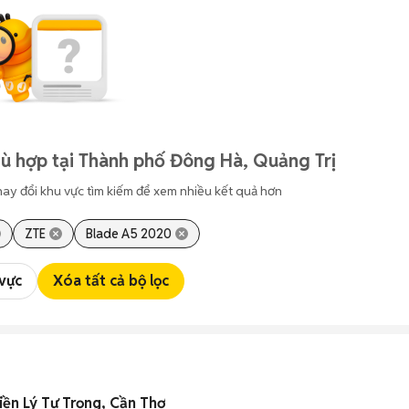
ù hợp tại Thành phố Đông Hà, Quảng Trị
hay đổi khu vực tìm kiếm để xem nhiều kết quả hơn
ZTE
Blade A5 2020
 vực
Xóa tất cả bộ lọc
iền Lý Tự Trọng, Cần Thơ