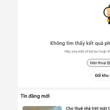
Không tìm thấy kết quả ph
Hãy xóa một số bộ lọc hoặc t
Điện thoại
Đổi khu
Tin đăng mới
Cho thuê nhà trệt mặt t