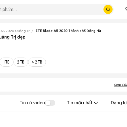
 A5 2020 Quảng Trị
ZTE Blade A5 2020 Thành phố Đông Hà
uảng Trị đẹp
1 TB
2 TB
> 2 TB
Xem Cử
Tin có video
Tin mới nhất
Dạng lư