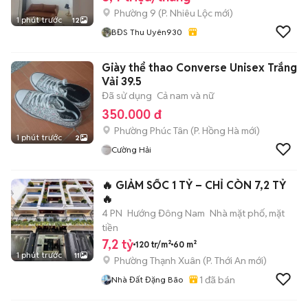
Phường 9
(
P. Nhiêu Lộc
mới)
1 phút trước
12
BĐS Thu Uyên930
Giày thể thao Converse Unisex Trắng
Vải 39.5
Đã sử dụng
Cả nam và nữ
350.000 đ
Phường Phúc Tân
(
P. Hồng Hà
mới)
1 phút trước
2
Cường Hải
🔥 GIẢM SỐC 1 TỶ – CHỈ CÒN 7,2 TỶ
🔥
4 PN
Hướng Đông Nam
Nhà mặt phố, mặt
tiền
7,2 tỷ
120 tr/m²
60 m²
1 phút trước
11
Phường Thạnh Xuân
(
P. Thới An
mới)
1
đã bán
Nhà Đất Đặng Bão