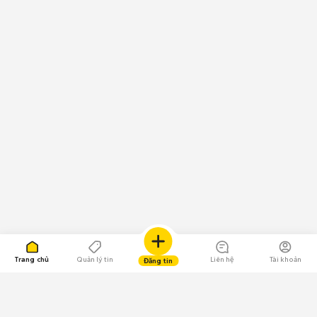
Trang chủ
Quản lý tin
Liên hệ
Tài khoản
Đăng tin