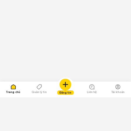
Trang chủ
Quản lý tin
Liên hệ
Tài khoản
Đăng tin