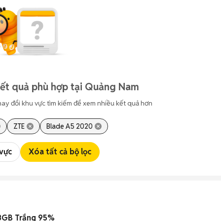
kết quả phù hợp tại Quảng Nam
hay đổi khu vực tìm kiếm để xem nhiều kết quả hơn
ZTE
Blade A5 2020
 vực
Xóa tất cả bộ lọc
28GB Trắng 95%