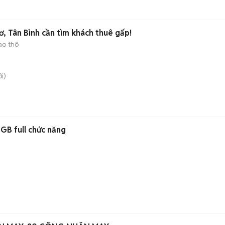
, Tân Bình cần tìm khách thuê gấp!
ao thô
i)
GB full chức năng