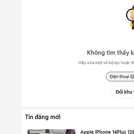
Không tìm thấy 
Hãy xóa một số bộ lọc hoặc t
Điện thoại
Đổi khu
Tin đăng mới
Apple iPhone 14Plus 1