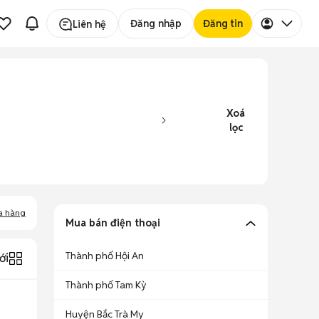
Đăng nhập
Đăng tin
Liên hệ
Xoá
lọc
a hàng
Mua bán điện thoại
Thành phố Hội An
ới
Thành phố Tam Kỳ
Huyện Bắc Trà My