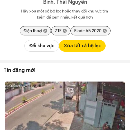
Bình, Thái Nguyên
Hãy xóa một số bộ lọc hoặc thay đổi khu vực tìm 
kiếm để xem nhiều kết quả hơn
Điện thoại
ZTE
Blade A5 2020
Đổi khu vực
Xóa tất cả bộ lọc
Tin đăng mới