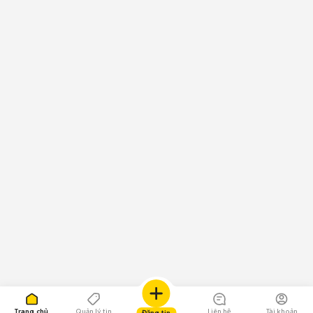
Trang chủ
Quản lý tin
Liên hệ
Tài khoản
Đăng tin