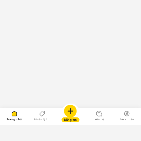
Trang chủ
Quản lý tin
Liên hệ
Tài khoản
Đăng tin