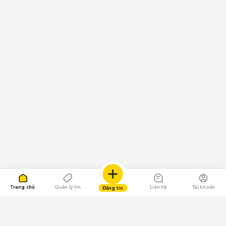
Trang chủ
Quản lý tin
Liên hệ
Tài khoản
Đăng tin