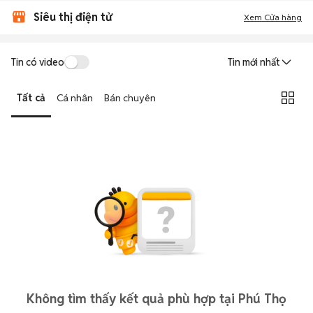
Siêu thị điện tử
Xem Cửa hàng
Tin có video
Tin mới nhất
Tất cả
Cá nhân
Bán chuyên
Không tìm thấy kết quả phù hợp tại Phú Thọ