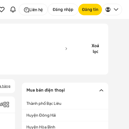
Đăng nhập
Đăng tin
Liên hệ
Xoá
lọc
a hàng
Mua bán điện thoại
Thành phố Bạc Liêu
ới
Huyện Đông Hải
Huyện Hòa Bình