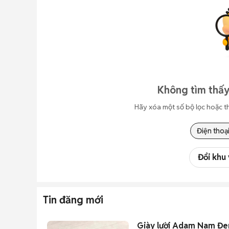
Không tìm thấy
Hãy xóa một số bộ lọc hoặc t
Điện thoạ
Đổi khu
Tin đăng mới
Giày lười Adam Nam Đe