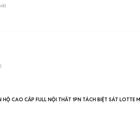
ới)
)
 HỘ CAO CẤP FULL NỘI THẤT 1PN TÁCH BIỆT SÁT LOTTE 