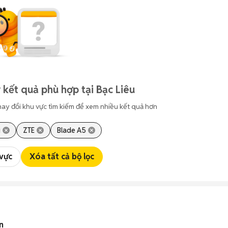
 kết quả phù hợp tại Bạc Liêu
hay đổi khu vực tìm kiếm để xem nhiều kết quả hơn
i
ZTE
Blade A5
 vực
Xóa tất cả bộ lọc
n