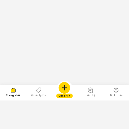
Trang chủ
Quản lý tin
Liên hệ
Tài khoản
Đăng tin