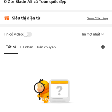
0 Zte Blade A5 cũ Toàn quốc đẹp
Siêu thị điện tử
Xem Cửa hàng
Tin có video
Tin mới nhất
Tất cả
Cá nhân
Bán chuyên