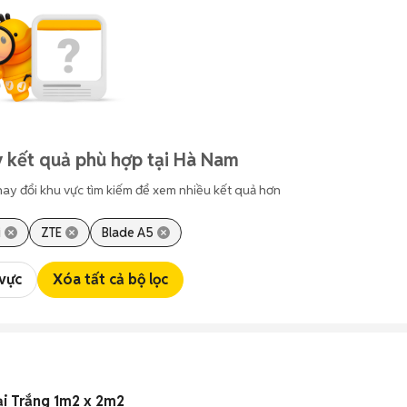
 kết quả phù hợp tại Hà Nam
hay đổi khu vực tìm kiếm để xem nhiều kết quả hơn
i
ZTE
Blade A5
 vực
Xóa tất cả bộ lọc
ại Trắng 1m2 x 2m2