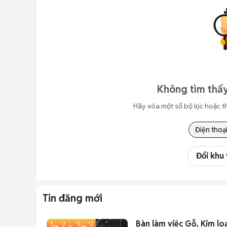
Không tìm thấy
Hãy xóa một số bộ lọc hoặc t
Điện thoạ
Đổi khu
Tin đăng mới
Bàn làm việc Gỗ, Kim lo