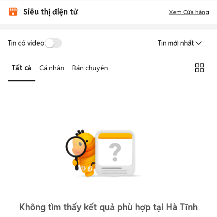
Siêu thị điện tử
Xem Cửa hàng
Tin có video
Tin mới nhất
Tất cả
Cá nhân
Bán chuyên
Không tìm thấy kết quả phù hợp tại Hà Tĩnh