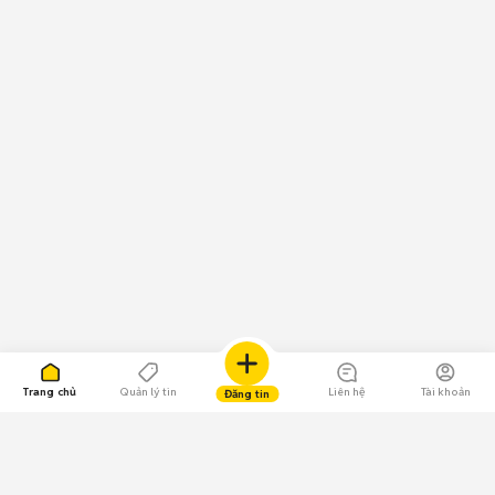
Trang chủ
Quản lý tin
Liên hệ
Tài khoản
Đăng tin