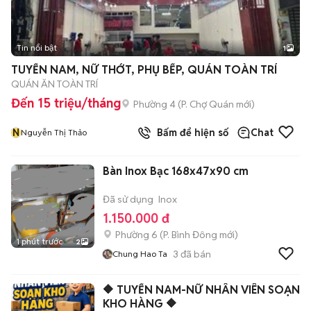
Tin nổi bật
1
TUYỂN NAM, NỮ THỚT, PHỤ BẾP, QUÁN TOÀN TRÍ
QUÁN ĂN TOÀN TRÍ
Đến 15 triệu/tháng
Phường 4
(
P. Chợ Quán
mới)
N
Bấm để hiện số
Chat
Nguyễn Thị Thảo
Bàn Inox Bạc 168x47x90 cm
Đã sử dụng
Inox
1.150.000 đ
Phường 6
(
P. Bình Đông
mới)
1 phút trước
2
3
đã bán
Chung Hao Ta
🔶 TUYỂN NAM-NỮ NHÂN VIÊN SOẠN
KHO HÀNG 🔶