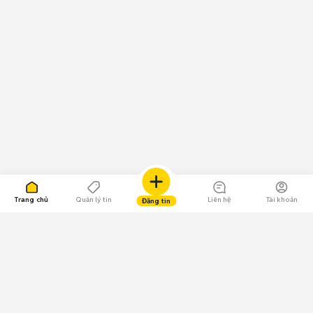
Trang chủ
Quản lý tin
Liên hệ
Tài khoản
Đăng tin
109.000 Bình chọn