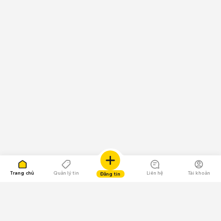
Trang chủ
Quản lý tin
Liên hệ
Tài khoản
Đăng tin